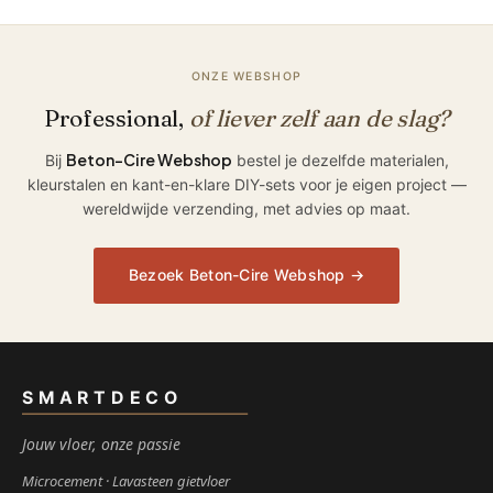
ONZE WEBSHOP
Professional,
of liever zelf aan de slag?
Beton-Cire Webshop
Bij
bestel je dezelfde materialen,
kleurstalen en kant-en-klare DIY-sets voor je eigen project —
wereldwijde verzending, met advies op maat.
Bezoek Beton-Cire Webshop →
SMARTDECO
Jouw vloer, onze passie
Microcement
Lavasteen gietvloer