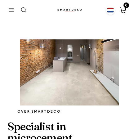
0
OVER SMARTDECO
Specialist in
microcement