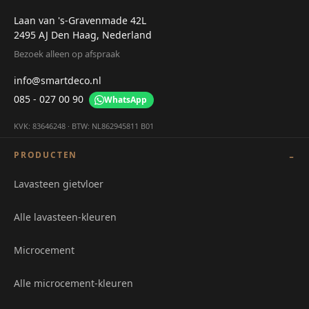
Laan van 's-Gravenmade 42L
2495 AJ Den Haag, Nederland
Bezoek alleen op afspraak
info@smartdeco.nl
085 - 027 00 90
WhatsApp
KVK: 83646248 · BTW: NL862945811 B01
PRODUCTEN
Lavasteen gietvloer
Alle lavasteen-kleuren
Microcement
Alle microcement-kleuren