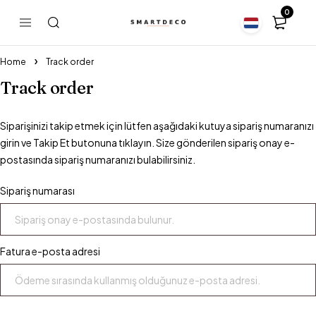
0
Home
Track order
Track order
Siparişinizi takip etmek için lütfen aşağıdaki kutuya sipariş numaranızı
girin ve Takip Et butonuna tıklayın. Size gönderilen sipariş onay e-
postasında sipariş numaranızı bulabilirsiniz.
Sipariş numarası
Fatura e-posta adresi