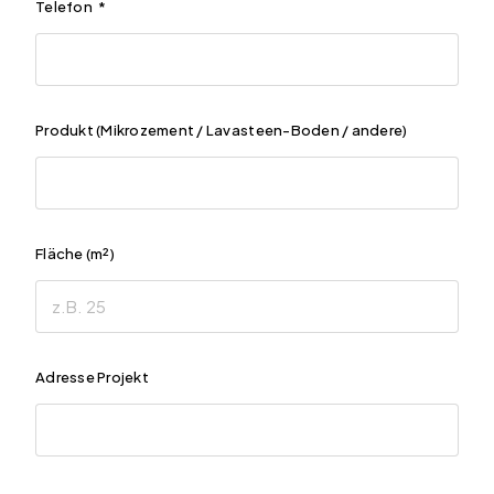
Telefon
*
Produkt (Mikrozement / Lavasteen-Boden / andere)
Fläche (m²)
Adresse Projekt