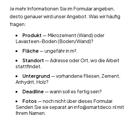
Je mehr Informationen Sie im Formular angeben,
desto genauer wird unser Angebot. Was wir häufig
fragen:
Produkt
— Mikrozement (Wand) oder
Lavasteen-Boden (Boden/Wand)?
Fläche
— ungefähr in m².
Standort
— Adresse oder Ort, wo die Arbeit
stattfindet.
Untergrund
— vorhandene Fliesen, Zement,
Anhydrit, Holz?
Deadline
— wann soll es fertig sein?
Fotos
— noch nicht über dieses Formular.
Senden Sie sie separat an info@smartdeco.nl mit
Ihrem Namen.