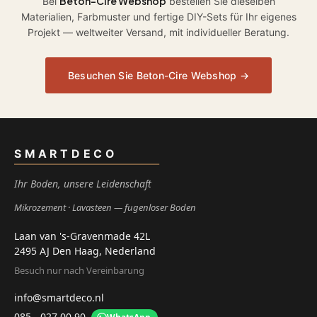
Beton-Cire Webshop
Bei
bestellen Sie dieselben
Materialien, Farbmuster und fertige DIY-Sets für Ihr eigenes
Projekt — weltweiter Versand, mit individueller Beratung.
Besuchen Sie Beton-Cire Webshop →
SMARTDECO
Ihr Boden, unsere Leidenschaft
Mikrozement
Lavasteen — fugenloser Boden
Laan van 's-Gravenmade 42L
2495 AJ Den Haag, Nederland
Besuch nur nach Vereinbarung
info@smartdeco.nl
085 - 027 00 90