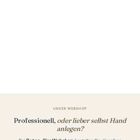
Lieber erst
Farbmuster
?
Farbmuster anfordern
Lieber persönliche Beratung?
UNSER WEBSHOP
Professionell,
oder lieber selbst Hand
anlegen?