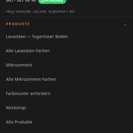
WhatsApp
HReg: 83646248 · USt-IdNr: NL862945811 B01
PRODUKTE
Lavasteen — fugenloser Boden
Alle Lavasteen-Farben
Mikrozement
Alle Mikrozement-Farben
Farbmuster anfordern
Workshop
Alle Produkte