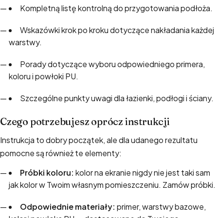
Kompletną listę kontrolną do przygotowania podłoża.
Wskazówki krok po kroku dotyczące nakładania każdej
warstwy.
Porady dotyczące wyboru odpowiedniego primera,
koloru i powłoki PU.
Szczególne punkty uwagi dla łazienki, podłogi i ściany.
Czego potrzebujesz oprócz instrukcji
Instrukcja to dobry początek, ale dla udanego rezultatu
pomocne są również te elementy:
Próbki koloru:
kolor na ekranie nigdy nie jest taki sam
jak kolor w Twoim własnym pomieszczeniu.
Zamów próbki
.
Odpowiednie materiały:
primer, warstwy bazowe,