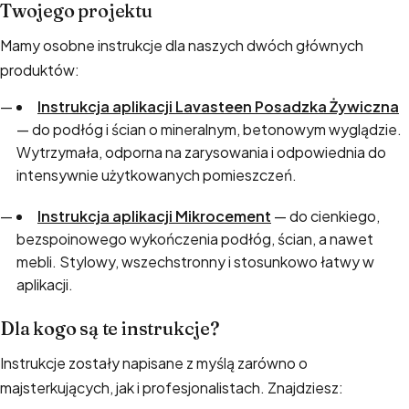
Twojego projektu
Mamy osobne instrukcje dla naszych dwóch głównych
produktów:
Instrukcja aplikacji Lavasteen Posadzka Żywiczna
— do podłóg i ścian o mineralnym, betonowym wyglądzie.
Wytrzymała, odporna na zarysowania i odpowiednia do
intensywnie użytkowanych pomieszczeń.
Instrukcja aplikacji Mikrocement
— do cienkiego,
bezspoinowego wykończenia podłóg, ścian, a nawet
mebli. Stylowy, wszechstronny i stosunkowo łatwy w
aplikacji.
Dla kogo są te instrukcje?
Instrukcje zostały napisane z myślą zarówno o
majsterkujących, jak i profesjonalistach. Znajdziesz: