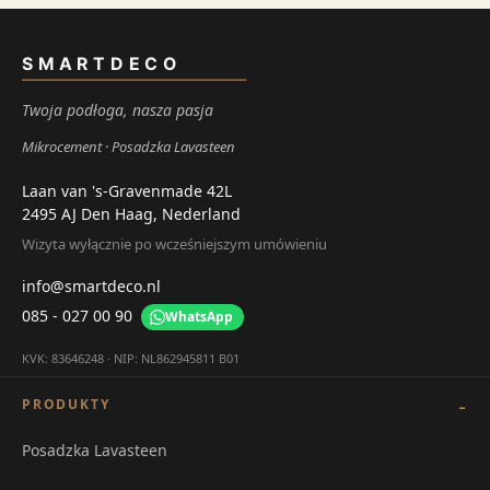
SMARTDECO
Twoja podłoga, nasza pasja
Mikrocement
Posadzka Lavasteen
Laan van 's-Gravenmade 42L
2495 AJ Den Haag, Nederland
Wizyta wyłącznie po wcześniejszym umówieniu
info@smartdeco.nl
085 - 027 00 90
WhatsApp
KVK: 83646248 · NIP: NL862945811 B01
PRODUKTY
Posadzka Lavasteen