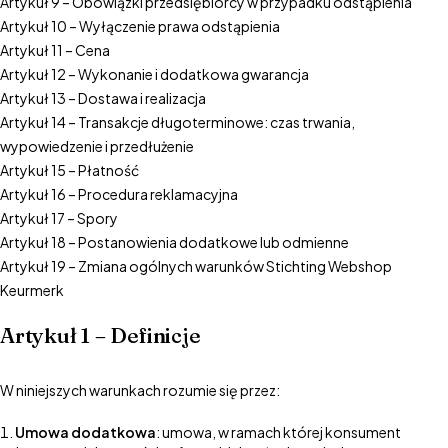
Artykuł 9 – Obowiązki przedsiębiorcy w przypadku odstąpienia
Artykuł 10 – Wyłączenie prawa odstąpienia
Artykuł 11 – Cena
Artykuł 12 – Wykonanie i dodatkowa gwarancja
Artykuł 13 – Dostawa i realizacja
Artykuł 14 – Transakcje długoterminowe: czas trwania,
wypowiedzenie i przedłużenie
Artykuł 15 – Płatność
Artykuł 16 – Procedura reklamacyjna
Artykuł 17 – Spory
Artykuł 18 – Postanowienia dodatkowe lub odmienne
Artykuł 19 – Zmiana ogólnych warunków Stichting Webshop
Keurmerk
Artykuł 1 – Definicje
W niniejszych warunkach rozumie się przez:
Umowa dodatkowa
: umowa, w ramach której konsument