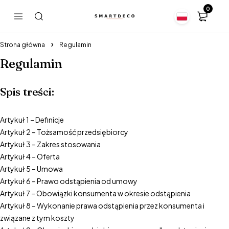
0
Strona główna
Regulamin
Regulamin
Spis treści:
Artykuł 1 – Definicje
Artykuł 2 – Tożsamość przedsiębiorcy
Artykuł 3 – Zakres stosowania
Artykuł 4 – Oferta
Artykuł 5 – Umowa
Artykuł 6 – Prawo odstąpienia od umowy
Artykuł 7 – Obowiązki konsumenta w okresie odstąpienia
Artykuł 8 – Wykonanie prawa odstąpienia przez konsumenta i
związane z tym koszty