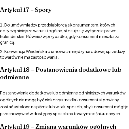
Artykuł 17 – Spory
Do umów między przedsiębiorcą a konsumentem, których
dotyczą niniejsze warunki ogólne, stosuje się wyłącznie prawo
holenderskie. Również w przypadku, gdy konsument mieszka za
granicą.
Konwencja Wiedeńska o umowach międzynarodowej sprzedaży
towarów nie ma zastosowania.
Artykuł 18 – Postanowienia dodatkowe lub
odmienne
Postanowienia dodatkowe lub odmienne od niniejszych warunków
ogólnych nie mogą być niekorzystne dla konsumenta i powinny
zostać ustalone na piśmie lub w taki sposób, aby konsument mógł je
przechowywać w dostępny sposób na trwałym nośniku danych.
Artykuł 19 – Zmiana warunków ogólnych