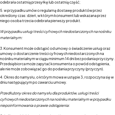
odebrała ostatnią przesyłkę lub ostatnią część;
w przypadku umów o regularną dostawę produktów przez
określony czas: dzień, w którym konsument lub wskazana przez
niego osoba trzecia odebrała pierwszy produkt.
W przypadku usług i treści cyfrowych niedostarczonych na nośniku
materialnym:
Konsument może odstąpić od umowy o świadczenie usług oraz
umowy o dostarczenie treści cyfrowych niedostarczonych na
nośniku materialnym w ciągu minimum 14 dni bez podania przyczyny.
Przedsiębiorca może zapytać konsumenta o powód odstąpienia,
ale nie może zobowiązać go do podania przyczyny (przyczyn).
Okres do namysłu, o którym mowa w ustępie 3, rozpoczyna się w
dniu następującym po zawarciu umowy.
Przedłużony okres do namysłu dla produktów, usług i treści
cyfrowych niedostarczonych na nośniku materialnym w przypadku
niepoinformowania o prawie odstąpienia: