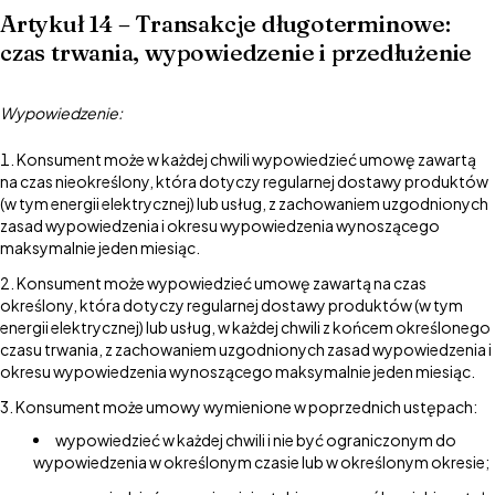
Artykuł 14 – Transakcje długoterminowe:
czas trwania, wypowiedzenie i przedłużenie
Wypowiedzenie:
Konsument może w każdej chwili wypowiedzieć umowę zawartą
na czas nieokreślony, która dotyczy regularnej dostawy produktów
(w tym energii elektrycznej) lub usług, z zachowaniem uzgodnionych
zasad wypowiedzenia i okresu wypowiedzenia wynoszącego
maksymalnie jeden miesiąc.
Konsument może wypowiedzieć umowę zawartą na czas
określony, która dotyczy regularnej dostawy produktów (w tym
energii elektrycznej) lub usług, w każdej chwili z końcem określonego
czasu trwania, z zachowaniem uzgodnionych zasad wypowiedzenia i
okresu wypowiedzenia wynoszącego maksymalnie jeden miesiąc.
Konsument może umowy wymienione w poprzednich ustępach:
wypowiedzieć w każdej chwili i nie być ograniczonym do
wypowiedzenia w określonym czasie lub w określonym okresie;