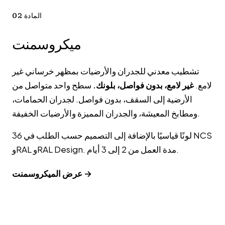
المادة 02
ميكروسمنت
تشطيب معدني للجدران والأرضيات بمظهر خرساني غير
لامع.
غير لامع، بدون فواصل، بلونك.
سطح واحد متواصل من
الأرضية إلى السقف، بدون فواصل. لجدران الحمامات،
ومطابخ المعيشة، والجدران المميزة والأرضيات الخفيفة.
36 لونًا قياسيًا بالإضافة إلى التصميم حسب الطلب في NCS
وRAL وRAL Design. مدة العمل من 2 إلى 3 أيام.
عرض الميكروسمنت →