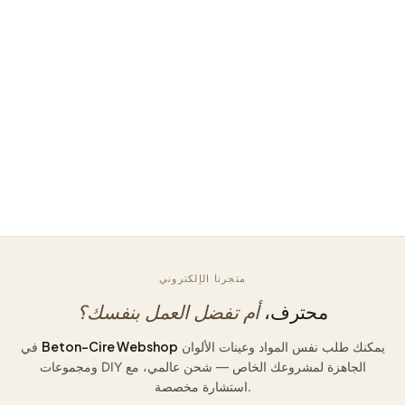
راحة.
حرفية، ضمان،
اطلب عينات الألوان
استشارة شخصية
متجرنا الإلكتروني
محترف،
أم تفضل العمل بنفسك؟
Beton-Cire Webshop
يمكنك طلب نفس المواد وعينات الألوان
في
ومجموعات DIY الجاهزة لمشروعك الخاص — شحن عالمي، مع
استشارة مخصصة.