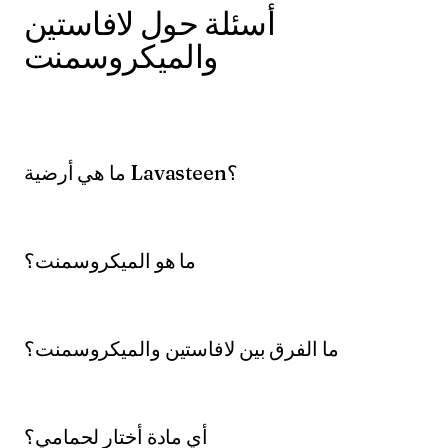
أسئلة حول لافاستين
والميكروسمنت
ما هي أرضية Lavasteen؟
ما هو الميكروسمنت؟
ما الفرق بين لافاستين والميكروسمنت؟
أي مادة أختار لحمامي؟