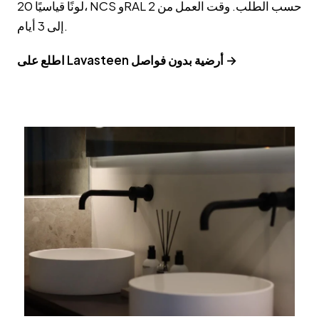
20 لونًا قياسيًا، NCS وRAL حسب الطلب. وقت العمل من 2
إلى 3 أيام.
اطلع على Lavasteen أرضية بدون فواصل →