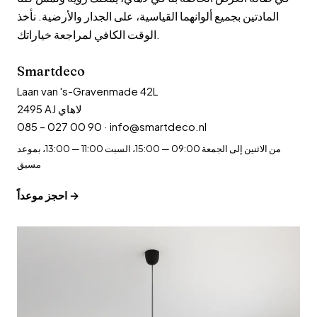
المادتين بجميع ألوانهما القياسية، على الجدار والأرضية. نأخذ
الوقت الكافي لمراجعة خياراتك.
Smartdeco
Laan van 's-Gravenmade 42L
2495 AJ لاهاي
085 – 027 00 90
·
info@smartdeco.nl
من الاثنين إلى الجمعة 09:00 — 15:00، السبت 11:00 — 13:00، بموعد
مسبق
احجز موعداً →