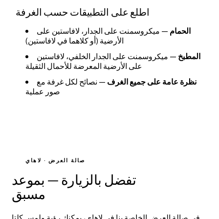
اطلع على التطبيقات حسب الغرفة
الحمام
— ميكروسمنت على الجدار، لافاستين على
الأرضية (أو كلاهما في لافاستين)
المطبخ
— ميكروسمنت على الجدار الخلفي، لافاستين
على الأرضية المعرضة للأحمال الثقيلة
نظرة عامة على جميع الغرف
— نصائح لكل غرفة مع
صور عملية
صالة العرض · لاهاي
تفضل بالزيارة — بموعد
مسبق
في صالة العرض الخاصة بنا في لاهاي، يمكنك رؤية ولمس كلتا