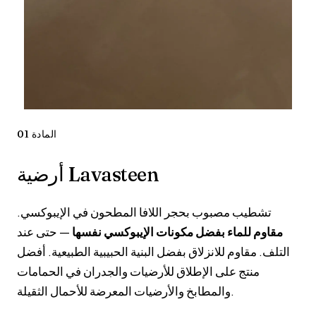
المادة 01
أرضية Lavasteen
تشطيب مصبوب بحجر اللافا المطحون في الإيبوكسي.
مقاوم للماء بفضل مكونات الإيبوكسي نفسها
— حتى عند
التلف. مقاوم للانزلاق بفضل البنية الحبيبية الطبيعية. أفضل
منتج على الإطلاق للأرضيات والجدران في الحمامات
والمطابخ والأرضيات المعرضة للأحمال الثقيلة.