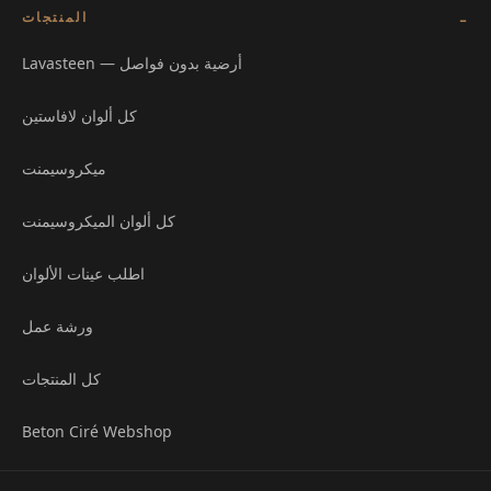
المنتجات
Lavasteen — أرضية بدون فواصل
كل ألوان لافاستين
ميكروسيمنت
كل ألوان الميكروسيمنت
اطلب عينات الألوان
ورشة عمل
كل المنتجات
Beton Ciré Webshop