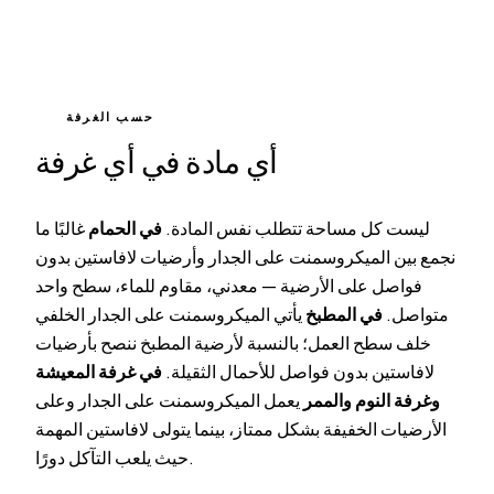
حسب الغرفة
أي مادة في أي غرفة
ليست كل مساحة تتطلب نفس المادة.
في الحمام
غالبًا ما
نجمع بين الميكروسمنت على الجدار وأرضيات لافاستين بدون
فواصل على الأرضية — معدني، مقاوم للماء، سطح واحد
متواصل.
في المطبخ
يأتي الميكروسمنت على الجدار الخلفي
خلف سطح العمل؛ بالنسبة لأرضية المطبخ ننصح بأرضيات
لافاستين بدون فواصل للأحمال الثقيلة.
في غرفة المعيشة
وغرفة النوم والممر
يعمل الميكروسمنت على الجدار وعلى
الأرضيات الخفيفة بشكل ممتاز، بينما يتولى لافاستين المهمة
حيث يلعب التآكل دورًا.