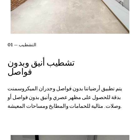
01 — التشطيب
تشطيب أنيق وبدون
فواصل
يتم تطبيق أرضياتنا بدون فواصل وجدران الميكروسمنت
بدقة للحصول على مظهر عصري وأنيق بدون فواصل أو
وصلات. مثالية للحمامات والمطابخ ومساحات المعيشة.