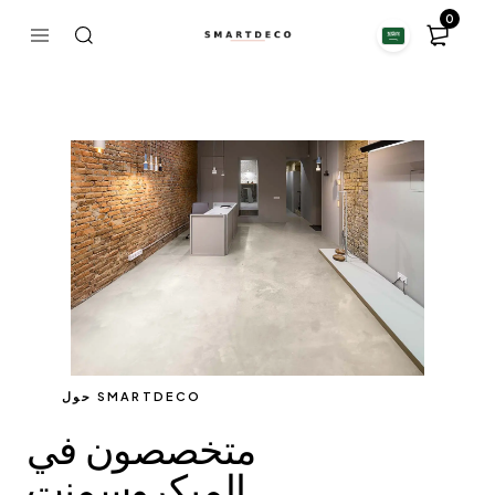
0
حول SMARTDECO
متخصصون في
الميكروسمنت