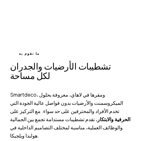
ما نقوم به
تشطيبات الأرضيات والجدران
لكل مساحة
Smartdeco، ومقرها في لاهاي، معروفة بحلول
الميكروسمنت والأرضيات بدون فواصل عالية الجودة التي
تخدم الأفراد والمحترفين على حد سواء. مع التركيز على
الحرفية والابتكار
، نقدم تشطيبات مستدامة تجمع بين الجمالية
والوظائف العملية، مناسبة لمختلف التصاميم الداخلية في
هولندا وبلجيكا.