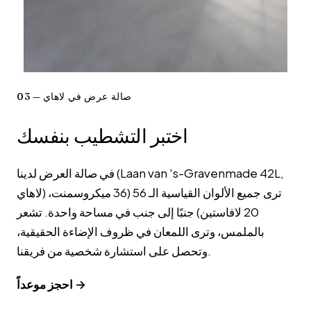
03 — صالة عرض في لاهاي
اختبر التشطيب بنفسك
في صالة العرض لدينا (Laan van 's-Gravenmade 42L,
لاهاي) ترى جميع الألوان القياسية الـ 56 (36 ميكروسمنت،
20 لافاستين) جنبًا إلى جنب في مساحة واحدة. تشعر
بالملمس، وترى اللمعان في ظروف الإضاءة الحقيقية،
وتحصل على استشارة شخصية من فريقنا.
احجز موعداً →