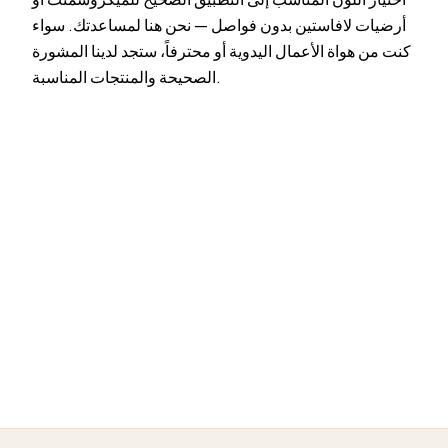
أرضيات لافاستين بدون فواصل — نحن هنا لمساعدتك. سواء
كنت من هواة الأعمال اليدوية أو محترفاً، ستجد لدينا المشورة
الصحيحة والمنتجات المناسبة.
، في إضاءتك.
ابدأ
بلونك
اطلب عينات الألوان
تفضل استشارة شخصية؟