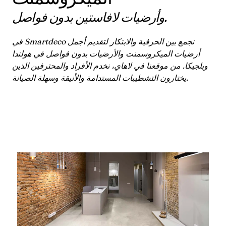
وأرضيات لافاستين بدون فواصل.
في Smartdeco نجمع بين الحرفية والابتكار لتقديم أجمل
أرضيات الميكروسمنت والأرضيات بدون فواصل في هولندا
وبلجيكا. من موقعنا في لاهاي، نخدم الأفراد والمحترفين الذين
يختارون التشطيبات المستدامة والأنيقة وسهلة الصيانة.