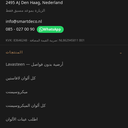
2495 AJ Den Haag, Nederland
الزيارة بموعد مسبق فقط
info@smartdeco.nl
085 - 027 00 90
WhatsApp
KVK: 83646248 · ضريبة القيمة المضافة: NL862945811 B01
المنتجات
Lavasteen — أرضية بدون فواصل
كل ألوان لافاستين
ميكروسيمنت
كل ألوان الميكروسيمنت
اطلب عينات الألوان