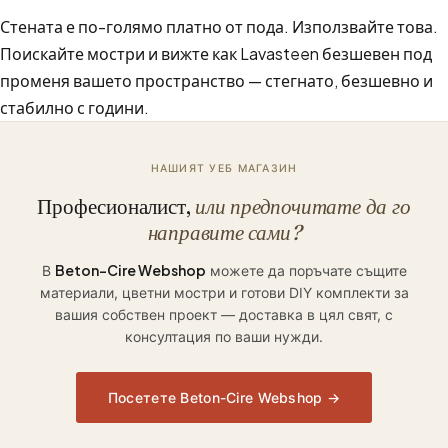
Стената е по-голямо платно от пода. Използвайте това.
Поискайте мостри и вижте как Lavasteen безшевен под
променя вашето пространство — стегнато, безшевно и
стабилно с години.
НАШИЯТ УЕБ МАГАЗИН
Професионалист,
или предпочитате да го
направите сами?
Beton-Cire Webshop
В
можете да поръчате същите
материали, цветни мостри и готови DIY комплекти за
вашия собствен проект — доставка в цял свят, с
консултация по ваши нужди.
Посетете Beton-Cire Webshop →