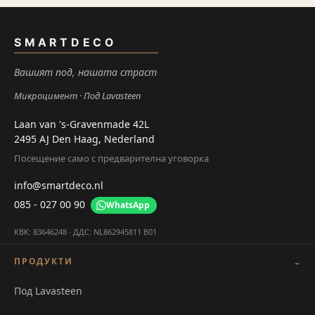
SMARTDECO
Вашият под, нашата страст
Микроцимент
Под Lavasteen
Laan van 's-Gravenmade 42L
2495 AJ Den Haag, Nederland
Посещение само с предварителна уговорка
info@smartdeco.nl
085 - 027 00 90
WhatsApp
КВК: 83646248 · ДДС: NL862945811 B01
ПРОДУКТИ
Под Lavasteen