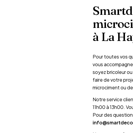
Smartde
microci
à La Ha
Pour toutes vos q
vous accompagner 
soyez bricoleur o
faire de votre proj
microciment ou de
Notre service clie
11h00 à 13h00. Vo
Pour des question
info@smartdeco