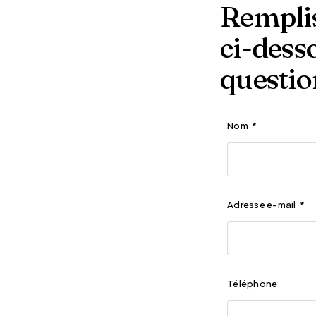
Remplis
ci-dess
questio
Nom
*
Adresse e-mail
*
Téléphone