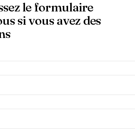
sez le formulaire
ous si vous avez des
ns