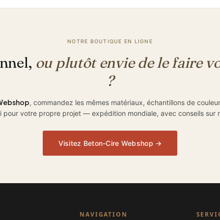
NOTRE BOUTIQUE EN LIGNE
onnel,
ou plutôt envie de le faire
?
 Webshop
, commandez les mêmes matériaux, échantillons de couleurs
i pour votre propre projet — expédition mondiale, avec conseils sur
Visitez Beton-Cire Webshop →
S
NAVIGATION
SERVI