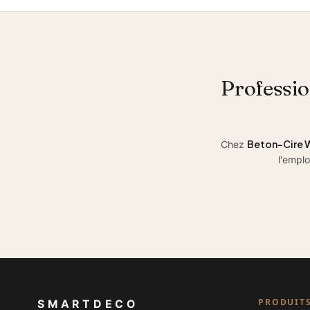
Professi
Beton-Cire
Chez
l'emplo
PRODUIT
SMARTDECO