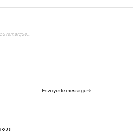
Envoyer le message
 NOUS