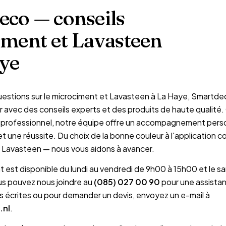
co — conseils
ment et Lavasteen
ye
uestions sur le microciment et Lavasteen à La Haye, Smartdec
avec des conseils experts et des produits de haute qualité
u professionnel, notre équipe offre un accompagnement pers
et une réussite. Du choix de la bonne couleur à l'application c
 Lavasteen — nous vous aidons à avancer.
nt est disponible du lundi au vendredi de 9h00 à 15h00 et le s
us pouvez nous joindre au
(085) 027 00 90
pour une assistan
s écrites ou pour demander un devis, envoyez un e-mail à
.nl
.