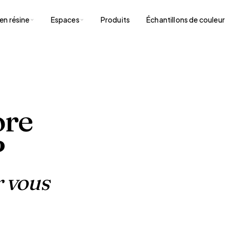
en résine
Espaces
Produits
Échantillons de couleur
ore
?
 vous