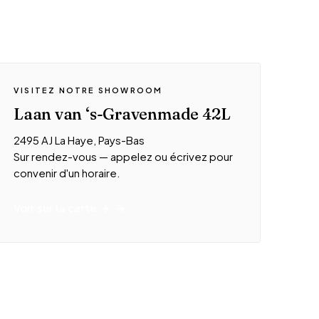
VISITEZ NOTRE SHOWROOM
Laan van ‘s-Gravenmade 42L
2495 AJ La Haye, Pays-Bas
Sur rendez-vous — appelez ou écrivez pour
convenir d'un horaire.
Voir sur la carte →