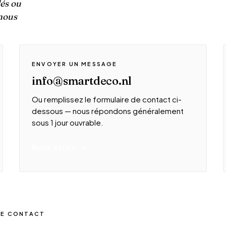
lés ou
 nous
ENVOYER UN MESSAGE
info@smartdeco.nl
Ou remplissez le formulaire de contact ci-
dessous — nous répondons généralement
sous 1 jour ouvrable.
Nous écrire
DE CONTACT