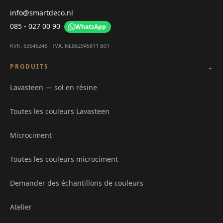
info@smartdeco.nl
085 - 027 00 90
WhatsApp
KVK: 83646248 · TVA: NL862945811 B01
PRODUITS
Lavasteen — sol en résine
Toutes les couleurs Lavasteen
Microciment
Toutes les couleurs microciment
Demander des échantillons de couleurs
Atelier