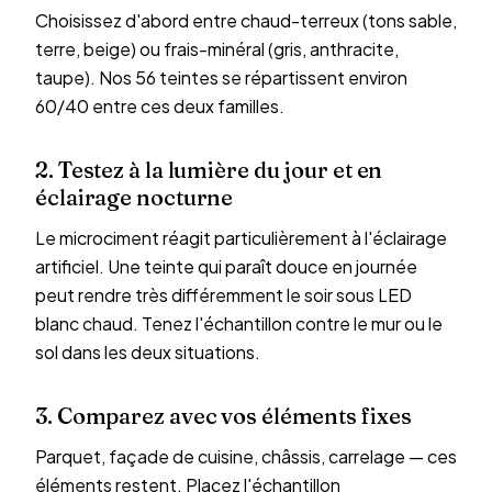
Choisissez d'abord entre chaud-terreux (tons sable,
terre, beige) ou frais-minéral (gris, anthracite,
taupe). Nos 56 teintes se répartissent environ
60/40 entre ces deux familles.
2. Testez à la lumière du jour et en
éclairage nocturne
Le microciment réagit particulièrement à l'éclairage
artificiel. Une teinte qui paraît douce en journée
peut rendre très différemment le soir sous LED
blanc chaud. Tenez l'échantillon contre le mur ou le
sol dans les deux situations.
3. Comparez avec vos éléments fixes
Parquet, façade de cuisine, châssis, carrelage — ces
éléments restent. Placez l'échantillon