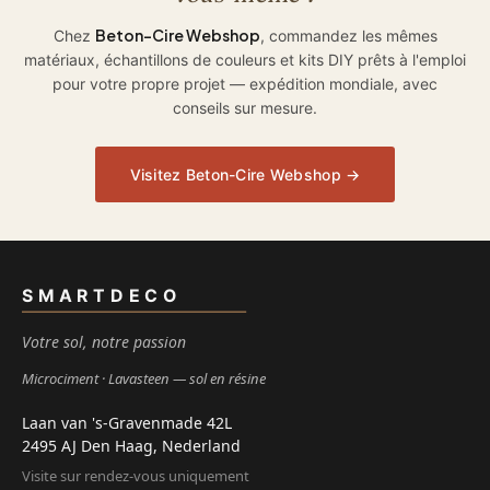
Beton-Cire Webshop
Chez
, commandez les mêmes
matériaux, échantillons de couleurs et kits DIY prêts à l'emploi
pour votre propre projet — expédition mondiale, avec
conseils sur mesure.
Visitez Beton-Cire Webshop →
SMARTDECO
Votre sol, notre passion
Microciment
Lavasteen — sol en résine
Laan van 's-Gravenmade 42L
2495 AJ Den Haag, Nederland
Visite sur rendez-vous uniquement