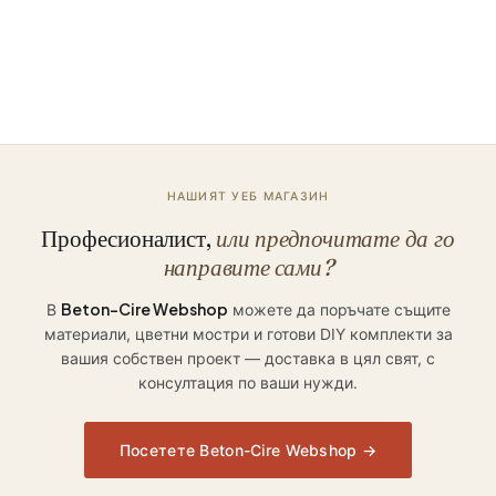
Поискайте оферта
Поръчайте цветни мостри
НАШИЯТ УЕБ МАГАЗИН
Професионалист,
или предпочитате да го
направите сами?
Beton-Cire Webshop
В
можете да поръчате същите
материали, цветни мостри и готови DIY комплекти за
вашия собствен проект — доставка в цял свят, с
консултация по ваши нужди.
Посетете Beton-Cire Webshop →