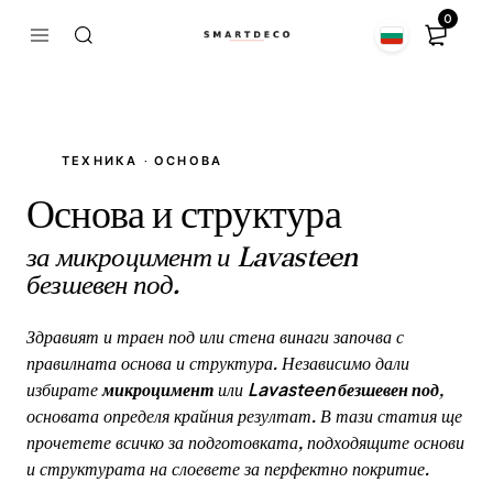
0
ТЕХНИКА · ОСНОВА
Основа и структура
за микроцимент и Lavasteen
безшевен под.
Здравият и траен под или стена винаги започва с
правилната основа и структура. Независимо дали
микроцимент
Lavasteen безшевен под
избирате
или
,
основата определя крайния резултат. В тази статия ще
прочетете всичко за подготовката, подходящите основи
и структурата на слоевете за перфектно покритие.