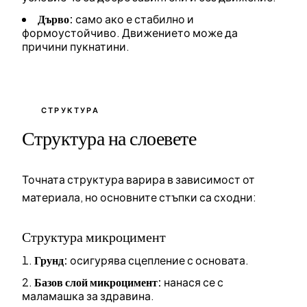
Дърво:
само ако е стабилно и
формоустойчиво. Движението може да
причини пукнатини.
СТРУКТУРА
Структура на слоевете
Точната структура варира в зависимост от
материала, но основните стъпки са сходни:
Структура микроцимент
Грунд:
осигурява сцепление с основата.
Базов слой микроцимент:
нанася се с
маламашка за здравина.