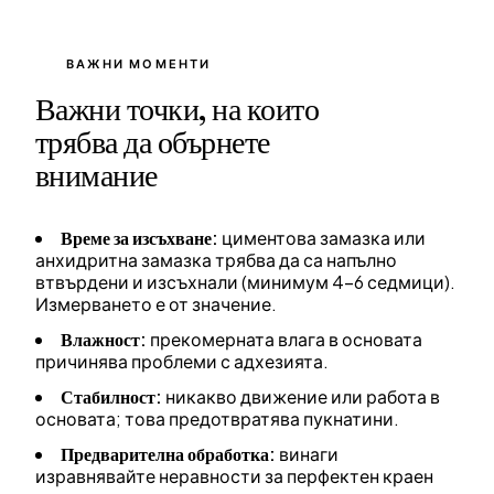
ВАЖНИ МОМЕНТИ
Важни точки, на които
трябва да обърнете
внимание
Време за изсъхване:
циментова замазка или
анхидритна замазка трябва да са напълно
втвърдени и изсъхнали (минимум 4–6 седмици).
Измерването е от значение.
Влажност:
прекомерната влага в основата
причинява проблеми с адхезията.
Стабилност:
никакво движение или работа в
основата; това предотвратява пукнатини.
Предварителна обработка:
винаги
изравнявайте неравности за перфектен краен