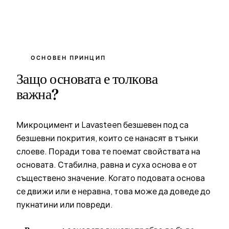
ОСНОВЕН ПРИНЦИП
Защо основата е толкова
важна?
Микроцимент и Lavasteen безшевен под са
безшевни покрития, които се нанасят в тънки
слоеве. Поради това те поемат свойствата на
основата. Стабилна, равна и суха основа е от
съществено значение. Когато подовата основа
се движи или е неравна, това може да доведе до
пукнатини или повреди.