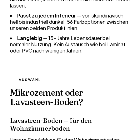
lassen.
Passt zu jedem Interieur
— von skandinavisch
hell bis industriell dunkel. 56 Farboptionen zwischen
unseren beiden Produktlinien.
Langlebig
— 15+ Jahre Lebensdauer bei
normaler Nutzung. Kein Austausch wie bei Laminat
oder PVC nach wenigen Jahren.
AUSWAHL
Mikrozement oder
Lavasteen-Boden?
Lavasteen-Boden — für den
Wohnzimmerboden
Unsere Empfehlung für den Wohnzimmerboden: