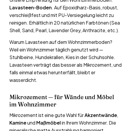
Lavasteen-Boden
. Auf Epoxidharz-Basis, robust,
verschleißfest und mit PU-Versiegelung leicht zu
reinigen. Erhältlich in 20 natürlichen Farbtönen (Sea
Shell, Sand, Pearl, Lavender Grey, Anthracite, etc.).
Warum Lavasteen auf dem Wohnzimmerboden?
Weil ein Wohnzimmer täglich genutzt wird —
Stuhlbeine, Hundekrallen, Kies in der Schuhsohle.
Lavasteen verträgt das besser als Mikrozement, und
falls einmal etwas herunterfällt, bleibt er
wasserdicht.
Mikrozement — für Wände und Möbel
im Wohnzimmer
Mikrozement ist eine gute Wahl für
Akzentwände
,
Kamine
und
Maßmöbel
in Ihrem Wohnzimmer. Die
mineralische matte Ausstrahlung harmoniert