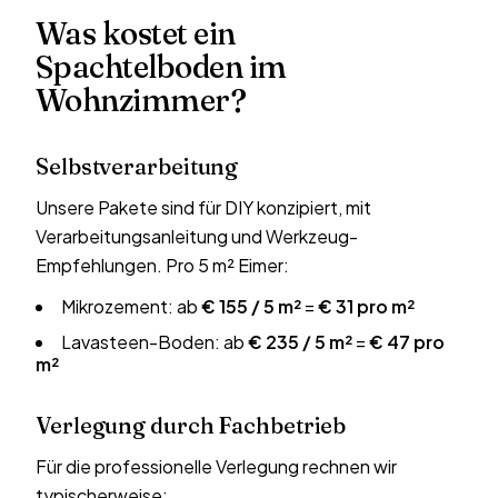
Was kostet ein
Spachtelboden im
Wohnzimmer?
Selbstverarbeitung
Unsere Pakete sind für DIY konzipiert, mit
Verarbeitungsanleitung und Werkzeug-
Empfehlungen. Pro 5 m² Eimer:
Mikrozement: ab
€ 155 / 5 m²
=
€ 31 pro m²
Lavasteen-Boden: ab
€ 235 / 5 m²
=
€ 47 pro
m²
Verlegung durch Fachbetrieb
Für die professionelle Verlegung rechnen wir
typischerweise: