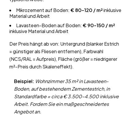
Mikrozement auf Boden:
€ 80–120 / m²
inklusive
Material und Arbeit
Lavasteen-Boden auf Boden:
€ 90–150 / m²
inklusive Material und Arbeit
Der Preis hängt ab von: Untergrund (blanker Estrich
= günstiger als Fliesen entfernen), Farbwahl
(NCS/RAL = Aufpreis), Fläche (größer = niedrigerer
m²-Preis durch Skaleneffekt).
Beispiel:
Wohnzimmer 35 m² in Lavasteen-
Boden, auf bestehendem Zementestrich, in
Standardfarbe = circa € 3.500–4.500 inklusive
Arbeit. Fordern Sie ein maßgeschneidertes
Angebot an.