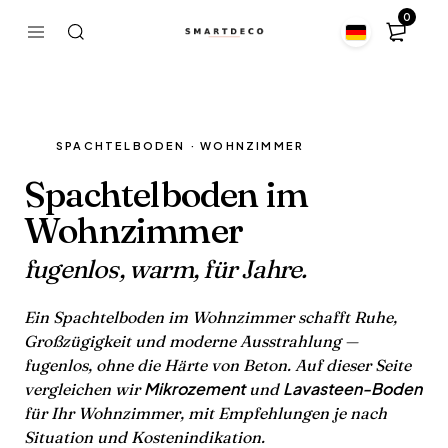
0
SPACHTELBODEN · WOHNZIMMER
Spachtelboden im
Wohnzimmer
fugenlos, warm, für Jahre.
Ein Spachtelboden im Wohnzimmer schafft Ruhe,
Großzügigkeit und moderne Ausstrahlung —
fugenlos, ohne die Härte von Beton. Auf dieser Seite
Mikrozement
Lavasteen-Boden
vergleichen wir
und
für Ihr Wohnzimmer, mit Empfehlungen je nach
Situation und Kostenindikation.