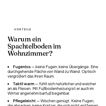
VORTEILE
Warum ein
Spachtelboden im
Wohnzimmer?
Fugenlos
— keine Fugen, keine Übergänge. Eine
durchgehende Fläche von Wand zu Wand. Optisch
vergrößert das Ihren Raum.
Taktil warm
— fühlt sich natürlicher und weicher
an als Fliesen. Mit Fußbodenheizung ist er auch im
Winter angenehm barfuß begehbar.
Pflegeleicht
— Wischen genügt. Keine Fugen,
die absacken, keine Kratzer, die sich nicht entfernen