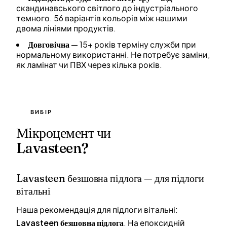
скандинавського світлого до індустріального
темного. 56 варіантів кольорів між нашими
двома лініями продуктів.
Довговічна
— 15+ років терміну служби при
нормальному використанні. Не потребує заміни,
як ламінат чи ПВХ через кілька років.
ВИБІР
Мікроцемент чи
Lavasteen?
Lavasteen безшовна підлога — для підлоги
вітальні
Наша рекомендація для підлоги вітальні:
Lavasteen безшовна підлога
. На епоксидній