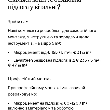
підлога у вітальні?
Зроби сам
Наші комплекти розроблені для самостійного
монтажу, з інструкцією та порадами щодо
інструментів. На відро 5 m²:
Мікроцемент: від
€ 155 / 5 m²
=
€ 31 за m²
Lavasteen безшовна підлога: від
€ 235 / 5 m²
=
€ 47 за m²
Професійний монтаж
При професійному монтажі ми зазвичай
розраховуємо:
Мікроцемент на підлозі:
€ 80–120 / m²
включно з матеріалом та роботою