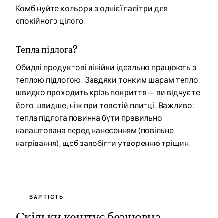
Комбінуйте кольори з однієї палітри для
спокійного цілого.
Тепла підлога?
Обидві продуктові лінійки ідеально працюють з
теплою підлогою. Завдяки тонким шарам тепло
швидко проходить крізь покриття — ви відчуєте
його швидше, ніж при товстій плитці. Важливо:
тепла підлога повинна бути правильно
налаштована перед нанесенням (повільне
нагрівання), щоб запобігти утворенню тріщин.
ВАРТІСТЬ
Скільки коштує безшовна