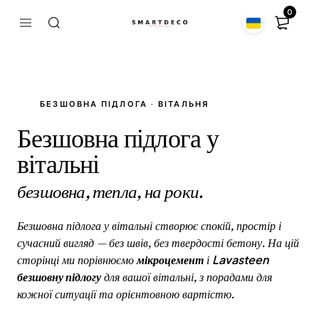
0
БЕЗШОВНА ПІДЛОГА · ВІТАЛЬНЯ
Безшовна підлога у
вітальні
безшовна, тепла, на роки.
Безшовна підлога у вітальні створює спокій, простір і
сучасний вигляд — без швів, без твердості бетону. На цій
мікроцемент
Lavasteen
сторінці ми порівнюємо
і
безшовну підлогу
для вашої вітальні, з порадами для
кожної ситуації та орієнтовною вартістю.