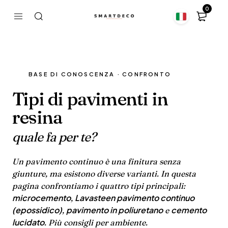
0
BASE DI CONOSCENZA · CONFRONTO
Tipi di pavimenti in
resina
quale fa per te?
Un pavimento continuo è una finitura senza
giunture, ma esistono diverse varianti. In questa
pagina confrontiamo i quattro tipi principali:
microcemento
Lavasteen pavimento continuo
,
(epossidico)
pavimento in poliuretano
cemento
,
e
lucidato
. Più consigli per ambiente.