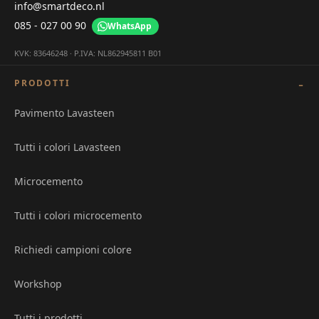
info@smartdeco.nl
085 - 027 00 90
WhatsApp
KVK: 83646248 · P.IVA: NL862945811 B01
PRODOTTI
Pavimento Lavasteen
Tutti i colori Lavasteen
Microcemento
Tutti i colori microcemento
Richiedi campioni colore
Workshop
Tutti i prodotti