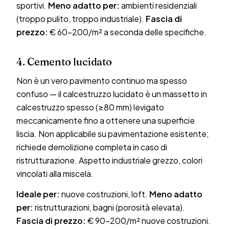
sportivi.
Meno adatto per:
ambienti residenziali
(troppo pulito, troppo industriale).
Fascia di
prezzo:
€ 60–200/m² a seconda delle specifiche.
4. Cemento lucidato
Non è un vero pavimento continuo ma spesso
confuso — il calcestruzzo lucidato è un massetto in
calcestruzzo spesso (≥80 mm) levigato
meccanicamente fino a ottenere una superficie
liscia. Non applicabile su pavimentazione esistente;
richiede demolizione completa in caso di
ristrutturazione. Aspetto industriale grezzo, colori
vincolati alla miscela.
Ideale per:
nuove costruzioni, loft.
Meno adatto
per:
ristrutturazioni, bagni (porosità elevata).
Fascia di prezzo:
€ 90–200/m² nuove costruzioni.