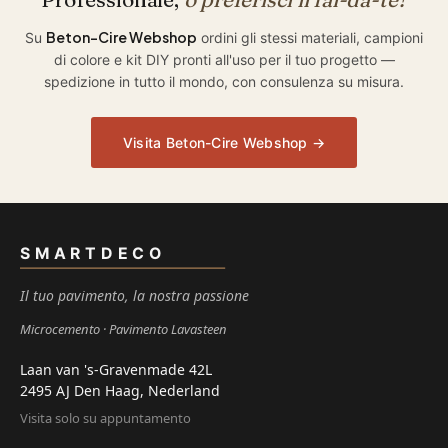
Beton-Cire Webshop
Su
ordini gli stessi materiali, campioni
di colore e kit DIY pronti all'uso per il tuo progetto —
spedizione in tutto il mondo, con consulenza su misura.
Visita Beton-Cire Webshop →
SMARTDECO
Il tuo pavimento, la nostra passione
Microcemento
Pavimento Lavasteen
Laan van 's-Gravenmade 42L
2495 AJ Den Haag, Nederland
Visita solo su appuntamento