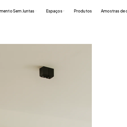
imento Sem Juntas
Espaços
Produtos
Amostras de 