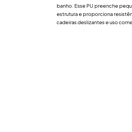
banho. Esse PU preenche peque
estrutura e proporciona resistê
cadeiras deslizantes e uso come