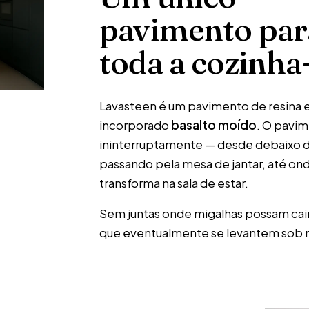
pavimento par
toda a cozinha
Lavasteen é um pavimento de resina e
incorporado
basalto moído
. O pavi
ininterruptamente — desde debaixo da
passando pela mesa de jantar, até ond
transforma na sala de estar.
Sem juntas onde migalhas possam cair
que eventualmente se levantem sob m