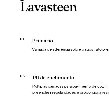
Lavasteen
01
Primário
Camada de aderência sobre o substrato pr
03
PU de enchimento
Múltiplas camadas para pavimento de cozinha
preenche irregularidades e proporciona res