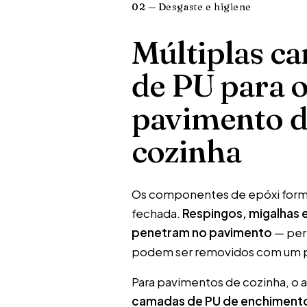
02 — Desgaste e higiene
Múltiplas c
de PU para 
pavimento 
cozinha
Os componentes de epóxi form
fechada.
Respingos, migalhas 
penetram no pavimento
— per
podem ser removidos com um 
Para pavimentos de cozinha, 
camadas de PU de enchiment