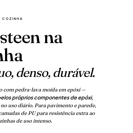
· COZINHA
steen na
nha
uo, denso, durável.
 com pedra-lava moída em epóxi —
elos próprios componentes de epóxi
,
 no uso diário. Para pavimento e parede,
camadas de PU para resistência extra ao
zinhas de uso intenso.