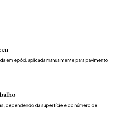
een
ída em epóxi, aplicada manualmente para pavimento
abalho
ias, dependendo da superfície e do número de