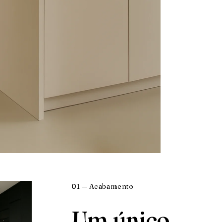
01 — Acabamento
Um único