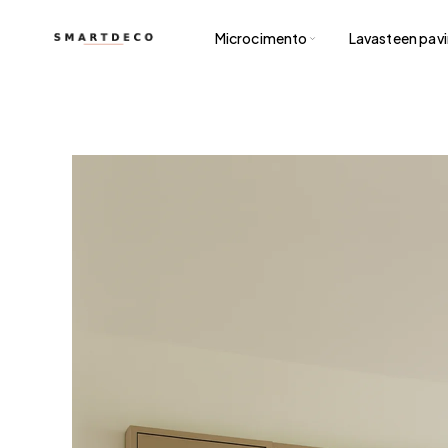
Microcimento
Lavasteen pav