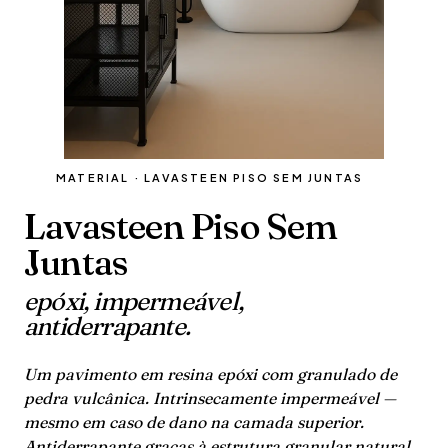
MATERIAL · LAVASTEEN PISO SEM JUNTAS
Lavasteen Piso Sem
Juntas
epóxi, impermeável,
antiderrapante.
Um pavimento em resina epóxi com granulado de
pedra vulcânica. Intrinsecamente impermeável —
mesmo em caso de dano na camada superior.
Antiderrapante graças à estrutura granular natural.