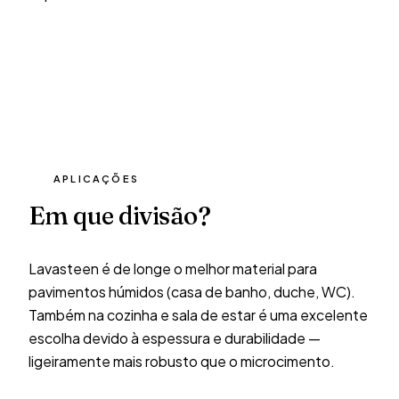
APLICAÇÕES
Em que divisão?
Lavasteen é de longe o melhor material para
pavimentos húmidos (casa de banho, duche, WC).
Também na cozinha e sala de estar é uma excelente
escolha devido à espessura e durabilidade —
CASA DE BANHO
ligeiramente mais robusto que o microcimento.
Lavasteen no pavimento da casa