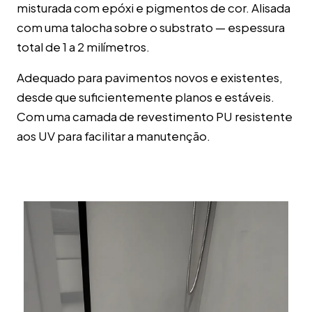
misturada com epóxi e pigmentos de cor. Alisada
com uma talocha sobre o substrato — espessura
total de 1 a 2 milímetros.
Adequado para pavimentos novos e existentes,
desde que suficientemente planos e estáveis.
Com uma camada de revestimento PU resistente
aos UV para facilitar a manutenção.