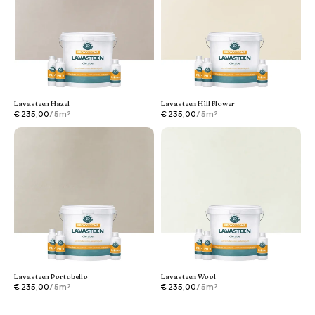
Lavasteen Hazel
Lavasteen Hill Flower
€
235,00
/ 5m²
€
235,00
/ 5m²
Lavasteen Portobello
Lavasteen Wool
€
235,00
/ 5m²
€
235,00
/ 5m²