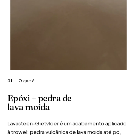
01 — O que é
Epóxi + pedra de
lava moída
Lavasteen-Gietvloer é um acabamento aplicado
à trowel: pedra vulcânica de lava moída até pó,