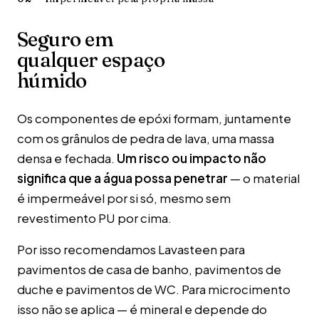
Seguro em
qualquer espaço
húmido
Os componentes de epóxi formam, juntamente
com os grânulos de pedra de lava, uma massa
densa e fechada.
Um risco ou impacto não
significa que a água possa penetrar
— o material
é impermeável por si só, mesmo sem
revestimento PU por cima.
Por isso recomendamos Lavasteen para
pavimentos de casa de banho, pavimentos de
duche e pavimentos de WC. Para microcimento
isso não se aplica — é mineral e depende do