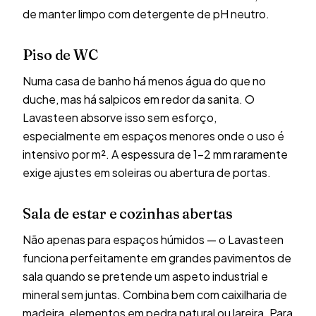
de manter limpo com detergente de pH neutro.
Piso de WC
Numa casa de banho há menos água do que no
duche, mas há salpicos em redor da sanita. O
Lavasteen absorve isso sem esforço,
especialmente em espaços menores onde o uso é
intensivo por m². A espessura de 1-2 mm raramente
exige ajustes em soleiras ou abertura de portas.
Sala de estar e cozinhas abertas
Não apenas para espaços húmidos — o Lavasteen
funciona perfeitamente em grandes pavimentos de
sala quando se pretende um aspeto industrial e
mineral sem juntas. Combina bem com caixilharia de
madeira, elementos em pedra natural ou lareira. Para