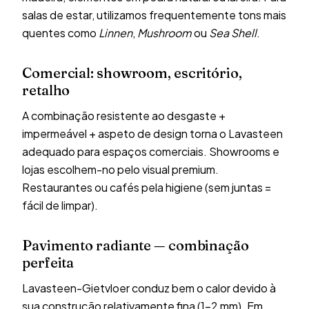
salas de estar, utilizamos frequentemente tons mais
quentes como
Linnen
,
Mushroom
ou
Sea Shell
.
Comercial: showroom, escritório,
retalho
A combinação resistente ao desgaste +
impermeável + aspeto de design torna o Lavasteen
adequado para espaços comerciais. Showrooms e
lojas escolhem-no pelo visual premium.
Restaurantes ou cafés pela higiene (sem juntas =
fácil de limpar).
Pavimento radiante — combinação
perfeita
Lavasteen-Gietvloer conduz bem o calor devido à
sua construção relativamente fina (1-2 mm). Em