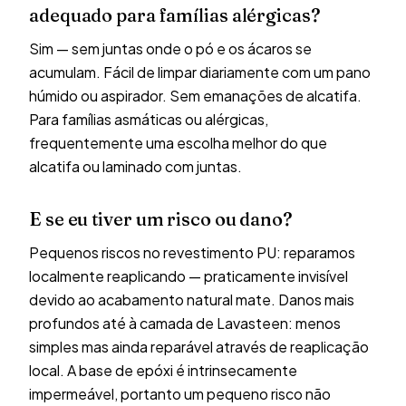
adequado para famílias alérgicas?
Sim — sem juntas onde o pó e os ácaros se
acumulam. Fácil de limpar diariamente com um pano
húmido ou aspirador. Sem emanações de alcatifa.
Para famílias asmáticas ou alérgicas,
frequentemente uma escolha melhor do que
alcatifa ou laminado com juntas.
E se eu tiver um risco ou dano?
Pequenos riscos no revestimento PU: reparamos
localmente reaplicando — praticamente invisível
devido ao acabamento natural mate. Danos mais
profundos até à camada de Lavasteen: menos
simples mas ainda reparável através de reaplicação
local. A base de epóxi é intrinsecamente
impermeável, portanto um pequeno risco não