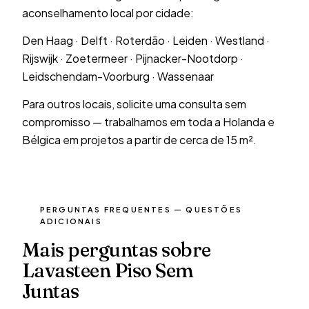
aconselhamento local por cidade:
Den Haag
·
Delft
·
Roterdão
·
Leiden
·
Westland
·
Rijswijk
·
Zoetermeer
·
Pijnacker-Nootdorp
·
Leidschendam-Voorburg
·
Wassenaar
Para outros locais, solicite uma consulta sem
compromisso — trabalhamos em toda a Holanda e
Bélgica em projetos a partir de cerca de 15 m².
PERGUNTAS FREQUENTES — QUESTÕES
ADICIONAIS
Mais perguntas sobre
Lavasteen Piso Sem
Juntas