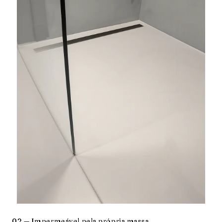
02 — Impermeável pela própria massa