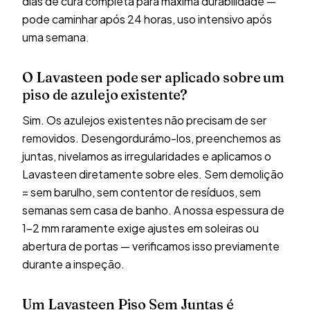
dias de cura completa para máxima durabilidade —
pode caminhar após 24 horas, uso intensivo após
uma semana.
O Lavasteen pode ser aplicado sobre um
piso de azulejo existente?
Sim. Os azulejos existentes não precisam de ser
removidos. Desengordurámo-los, preenchemos as
juntas, nivelamos as irregularidades e aplicamos o
Lavasteen diretamente sobre eles. Sem demolição
= sem barulho, sem contentor de resíduos, sem
semanas sem casa de banho. A nossa espessura de
1–2 mm raramente exige ajustes em soleiras ou
abertura de portas — verificamos isso previamente
durante a inspeção.
Um Lavasteen Piso Sem Juntas é