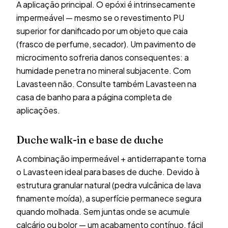
A aplicação principal. O epóxi é intrinsecamente
impermeável — mesmo se o revestimento PU
superior for danificado por um objeto que caia
(frasco de perfume, secador). Um pavimento de
microcimento sofreria danos consequentes: a
humidade penetra no mineral subjacente. Com
Lavasteen não. Consulte também
Lavasteen na
casa de banho
para a página completa de
aplicações.
Duche walk-in e base de duche
A combinação impermeável + antiderrapante torna
o Lavasteen ideal para bases de duche. Devido à
estrutura granular natural (pedra vulcânica de lava
finamente moída), a superfície permanece segura
quando molhada. Sem juntas onde se acumule
calcário ou bolor — um acabamento contínuo, fácil