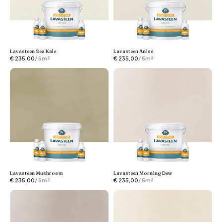
Lavasteen Sea Kale
Lavasteen Anise
€
235,00
/ 5m²
€
235,00
/ 5m²
Lavasteen Mushroom
Lavasteen Morning Dew
€
235,00
/ 5m²
€
235,00
/ 5m²