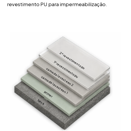
revestimento PU para impermeabilização.
2º revestimento pu
1º revestimento pu
camada lavasteen 2
camada lavasteen 1
primer
base