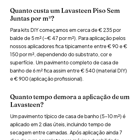
Quanto custa um Lavasteen Piso Sem
Juntas por m²?
Para kits DIY começamos em cerca de € 235 por
balde de 5 m² (~€ 47 por m²). Para aplicação pelos
nossos aplicadores fica tipicamente entre € 90 e €
150 por m², dependendo do substrato, cor e
superfície. Um pavimento completo de casa de
banho de 6 m² fica assim entre € 540 (material DIY)
e € 900 (aplicação profissional).
Quanto tempo demora a aplicação de um
Lavasteen?
Um pavimento típico de casa de banho (5–10 m²) é
aplicado em 2 dias úteis, incluindo tempo de
secagem entre camadas. Após aplicação ainda 7