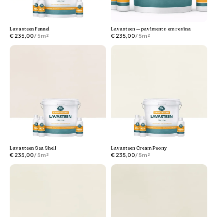
Lavasteen Fennel
Lavasteen — pavimento em resina
€
235,00
/ 5m²
€
235,00
/ 5m²
Lavasteen Sea Shell
Lavasteen Cream Peony
€
235,00
/ 5m²
€
235,00
/ 5m²