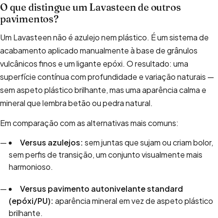
O que distingue um Lavasteen de outros
pavimentos?
Um Lavasteen não é azulejo nem plástico. É um sistema de
acabamento aplicado manualmente à base de grânulos
vulcânicos finos e um ligante epóxi. O resultado: uma
superfície contínua com profundidade e variação naturais —
sem aspeto plástico brilhante, mas uma aparência calma e
mineral que lembra betão ou pedra natural.
Em comparação com as alternativas mais comuns:
Versus azulejos:
sem juntas que sujam ou criam bolor,
sem perfis de transição, um conjunto visualmente mais
harmonioso.
Versus pavimento autonivelante standard
(epóxi/PU):
aparência mineral em vez de aspeto plástico
brilhante.