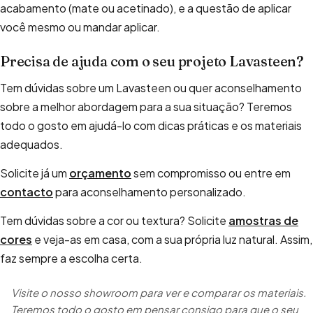
acabamento (mate ou acetinado), e a questão de aplicar
você mesmo ou mandar aplicar.
Precisa de ajuda com o seu projeto Lavasteen?
Tem dúvidas sobre um Lavasteen ou quer aconselhamento
sobre a melhor abordagem para a sua situação? Teremos
todo o gosto em ajudá-lo com dicas práticas e os materiais
adequados.
Solicite já um
orçamento
sem compromisso ou entre em
contacto
para aconselhamento personalizado.
Tem dúvidas sobre a cor ou textura? Solicite
amostras de
cores
e veja-as em casa, com a sua própria luz natural. Assim,
faz sempre a escolha certa.
Visite o nosso showroom para ver e comparar os materiais.
Teremos todo o gosto em pensar consigo para que o seu