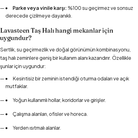
Parke veya vinile karşı:
%100 su geçirmez ve sonsuz
derecede çizilmeye dayanıklı.
Lavasteen Taş Halı hangi mekanlar için
uygundur?
Sertlik, su geçirmezlik ve doğal görünümün kombinasyonu,
taş halı zeminlere geniş bir kullanım alanı kazandırır. Özellikle
şunlar için uygundur:
Kesintisiz bir zeminin istendiği oturma odaları ve açık
mutfaklar.
Yoğun kullanımlı hollar, koridorlar ve girişler.
Çalışma alanları, ofisler ve horeca.
Yerden ısıtmalı alanlar.