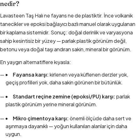
nedir?
Lavasteen Taş Halı ne fayans ne de plastiktir. İnce volkanik
tanecikler ve epoksi bağlayıcı bazlı manuel olarak uygulanan
bir kaplama sistemidir. Sonuç: doğal derinlik ve varyasyona
sahip kesintisiz bir yüzey — parlak plastik görünüm değil,
betonu veya doğal taşı andıran sakin, mineral bir görünüm.
En yaygın alternatiflere kıyasla:
Fayansa karşı:
kirlenen veya küflenen derzler yok,
geçiş profilleri yok, daha sakin görünen bir bütünlük.
Standart reçine zemine (epoksi/PU) karşı:
parlak
plastik görünüm yerine mineral görünüm.
Mikro çimentoya karşı:
önemli ölçüde daha sert ve
aşınmaya dayanıklı — yoğun kullanılan alanlar için daha
uygun.