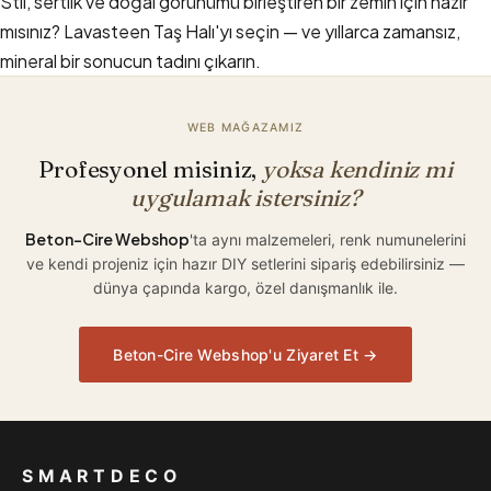
Stil, sertlik ve doğal görünümü birleştiren bir zemin için hazır
mısınız? Lavasteen Taş Halı'yı seçin — ve yıllarca zamansız,
mineral bir sonucun tadını çıkarın.
WEB MAĞAZAMIZ
Profesyonel misiniz,
yoksa kendiniz mi
uygulamak istersiniz?
Beton-Cire Webshop
'ta aynı malzemeleri, renk numunelerini
ve kendi projeniz için hazır DIY setlerini sipariş edebilirsiniz —
dünya çapında kargo, özel danışmanlık ile.
Beton-Cire Webshop'u Ziyaret Et →
SMARTDECO