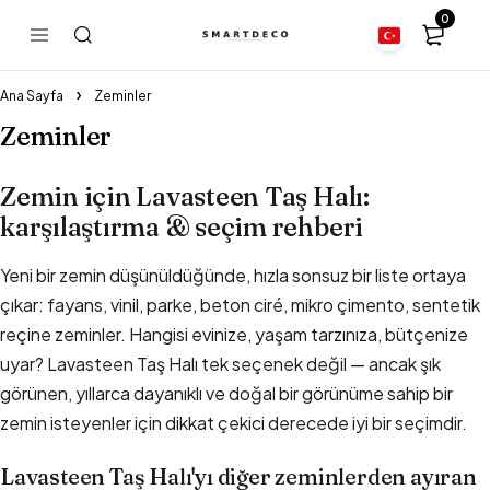
0
Ana Sayfa
Zeminler
Zeminler
Zemin için Lavasteen Taş Halı:
karşılaştırma & seçim rehberi
Yeni bir zemin düşünüldüğünde, hızla sonsuz bir liste ortaya
çıkar: fayans, vinil, parke, beton ciré, mikro çimento, sentetik
reçine zeminler. Hangisi evinize, yaşam tarzınıza, bütçenize
uyar? Lavasteen Taş Halı tek seçenek değil — ancak şık
görünen, yıllarca dayanıklı ve doğal bir görünüme sahip bir
zemin isteyenler için dikkat çekici derecede iyi bir seçimdir.
Lavasteen Taş Halı'yı diğer zeminlerden ayıran