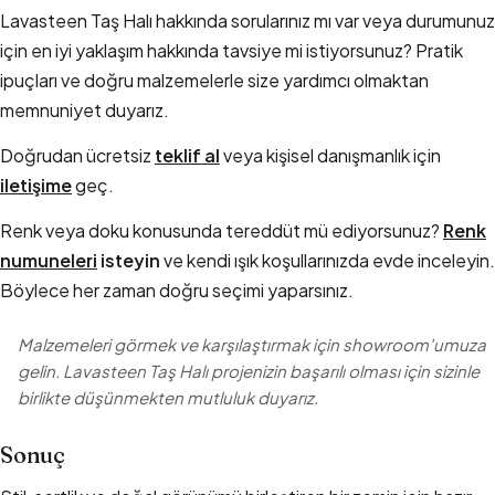
Lavasteen Taş Halı hakkında sorularınız mı var veya durumunuz
için en iyi yaklaşım hakkında tavsiye mi istiyorsunuz? Pratik
ipuçları ve doğru malzemelerle size yardımcı olmaktan
memnuniyet duyarız.
Doğrudan ücretsiz
teklif al
veya kişisel danışmanlık için
iletişime
geç.
Renk veya doku konusunda tereddüt mü ediyorsunuz?
Renk
numuneleri
isteyin
ve kendi ışık koşullarınızda evde inceleyin.
Böylece her zaman doğru seçimi yaparsınız.
Malzemeleri görmek ve karşılaştırmak için showroom'umuza
gelin. Lavasteen Taş Halı projenizin başarılı olması için sizinle
birlikte düşünmekten mutluluk duyarız.
Sonuç