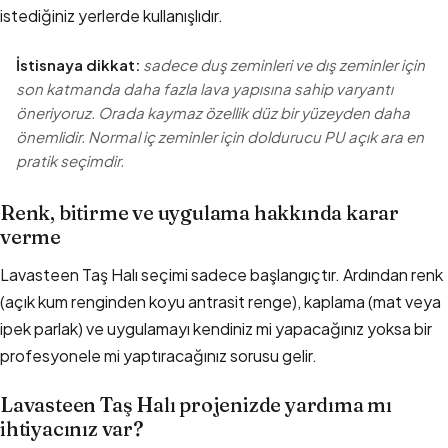
istediğiniz yerlerde kullanışlıdır.
İstisnaya dikkat:
sadece duş zeminleri ve dış zeminler için
son katmanda daha fazla lava yapısına sahip varyantı
öneriyoruz. Orada kaymaz özellik düz bir yüzeyden daha
önemlidir. Normal iç zeminler için doldurucu PU açık ara en
pratik seçimdir.
Renk, bitirme ve uygulama hakkında karar
verme
Lavasteen Taş Halı seçimi sadece başlangıçtır. Ardından renk
(açık kum renginden koyu antrasit renge), kaplama (mat veya
ipek parlak) ve uygulamayı kendiniz mi yapacağınız yoksa bir
profesyonele mi yaptıracağınız sorusu gelir.
Lavasteen Taş Halı projenizde yardıma mı
ihtiyacınız var?