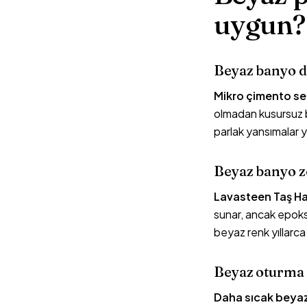
uygun?
Beyaz banyo d
Mikro çimento se
olmadan kusursuz bi
parlak yansımalar 
Beyaz banyo z
Lavasteen Taş Hal
sunar, ancak epoksi
beyaz renk yıllarca 
Beyaz oturma 
Daha sıcak beyaz