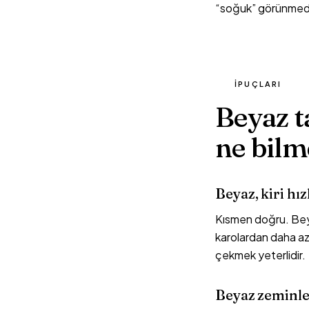
“soğuk” görünmeden 
İPUÇLARI
Beyaz t
ne bilm
Beyaz, kiri hız
Kısmen doğru. Beya
karolardan daha az 
çekmek yeterlidir.
Beyaz zeminle