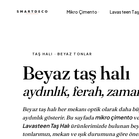
Mikro Çimento
Lavasteen Taş 
TAŞ HALI · BEYAZ TONLAR
Beyaz taş halı
aydınlık, ferah, zaman
Beyaz taş halı her mekanı optik olarak daha b
mikro çimento
aydınlık gösterir. Bu sayfada
v
Lavasteen Taş Halı
ürünlerimizde bulunan bey
tonlarımızı, mekan ve ışık durumuna göre öner