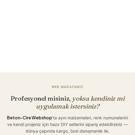
Haberdar
olmak
ister
misiniz?
Beni haberdar edin
WEB MAĞAZAMIZ
Profesyonel misiniz,
yoksa kendiniz mi
uygulamak istersiniz?
Beton-Cire Webshop
'ta aynı malzemeleri, renk numunelerini
ve kendi projeniz için hazır DIY setlerini sipariş edebilirsiniz —
dünya çapında kargo, özel danışmanlık ile.