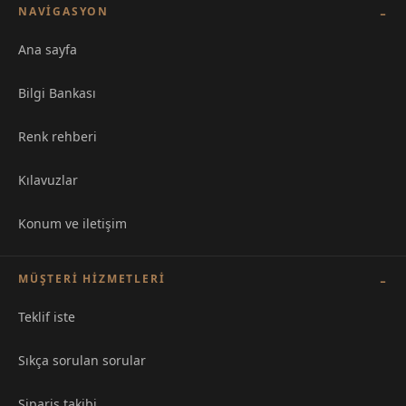
NAVIGASYON
Ana sayfa
Bilgi Bankası
Renk rehberi
Kılavuzlar
Konum ve iletişim
MÜŞTERI HIZMETLERI
Teklif iste
Sıkça sorulan sorular
Sipariş takibi