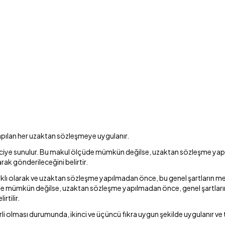
a yapılan her uzaktan sözleşmeye uygulanır.
iye sunulur. Bu makul ölçüde mümkün değilse, uzaktan sözleşme yapılma
rak gönderileceğini belirtir.
ı olarak ve uzaktan sözleşme yapılmadan önce, bu genel şartların metni e
çüde mümkün değilse, uzaktan sözleşme yapılmadan önce, genel şartların 
rtilir.
rli olması durumunda, ikinci ve üçüncü fıkra uygun şekilde uygulanır ve 