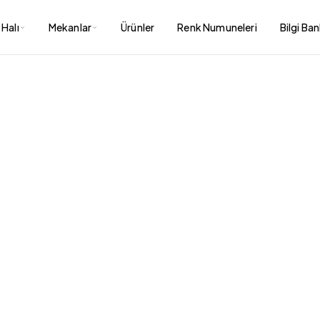
Halı
Mekanlar
Ürünler
Renk Numuneleri
Bilgi Ba