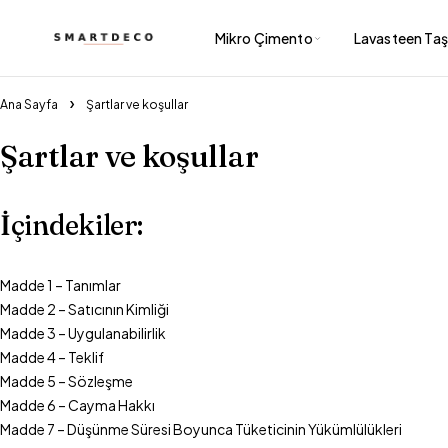
Mikro Çimento
Lavasteen Taş 
Ana Sayfa
Şartlar ve koşullar
Şartlar ve koşullar
İçindekiler:
Madde 1 – Tanımlar
Madde 2 – Satıcının Kimliği
Madde 3 – Uygulanabilirlik
Madde 4 – Teklif
Madde 5 – Sözleşme
Madde 6 – Cayma Hakkı
Madde 7 – Düşünme Süresi Boyunca Tüketicinin Yükümlülükleri