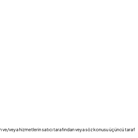
eriğin ve/veya hizmetlerin satıcı tarafından veya söz konusu üçüncü taraf