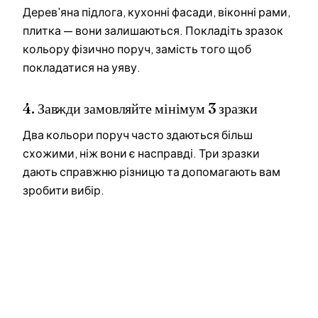
Дерев'яна підлога, кухонні фасади, віконні рами,
плитка — вони залишаються. Покладіть зразок
кольору фізично поруч, замість того щоб
покладатися на уяву.
4. Завжди замовляйте мінімум 3 зразки
Два кольори поруч часто здаються більш
схожими, ніж вони є насправді. Три зразки
дають справжню різницю та допомагають вам
зробити вибір.
Замовте ваші
зразки