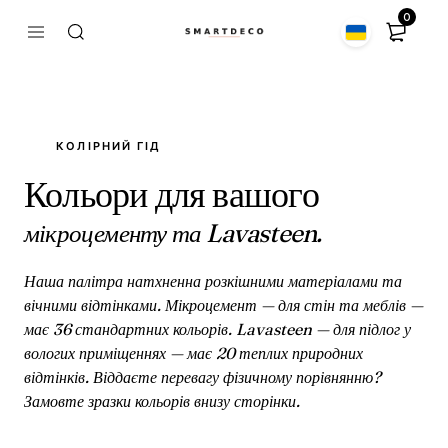
0
КОЛІРНИЙ ГІД
Кольори для вашого
мікроцементу та Lavasteen.
Наша палітра натхненна розкішними матеріалами та
вічними відтінками. Мікроцемент — для стін та меблів —
має 36 стандартних кольорів. Lavasteen — для підлог у
вологих приміщеннях — має 20 теплих природних
відтінків. Віддаєте перевагу фізичному порівнянню?
Замовте зразки кольорів внизу сторінки.