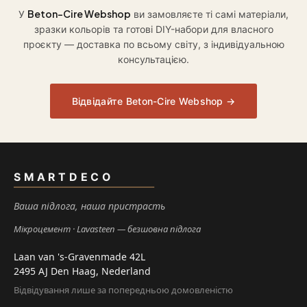
Beton-Cire Webshop
У
ви замовляєте ті самі матеріали,
зразки кольорів та готові DIY-набори для власного
проєкту — доставка по всьому світу, з індивідуальною
консультацією.
Відвідайте Beton-Cire Webshop →
SMARTDECO
Ваша підлога, наша пристрасть
Мікроцемент
Lavasteen — безшовна підлога
Laan van 's-Gravenmade 42L
2495 AJ Den Haag, Nederland
Відвідування лише за попередньою домовленістю