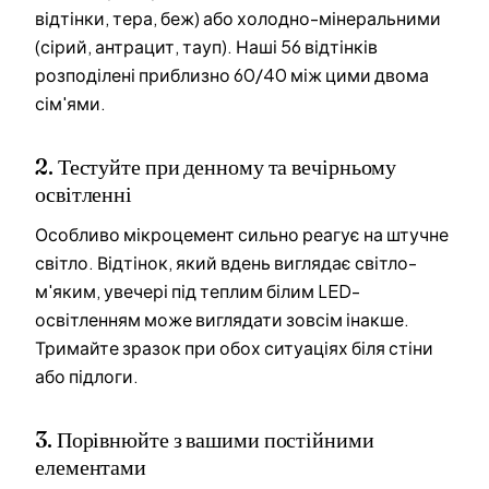
відтінки, тера, беж) або холодно-мінеральними
(сірий, антрацит, тауп). Наші 56 відтінків
розподілені приблизно 60/40 між цими двома
сім'ями.
2. Тестуйте при денному та вечірньому
освітленні
Особливо мікроцемент сильно реагує на штучне
світло. Відтінок, який вдень виглядає світло-
м'яким, увечері під теплим білим LED-
освітленням може виглядати зовсім інакше.
Тримайте зразок при обох ситуаціях біля стіни
або підлоги.
3. Порівнюйте з вашими постійними
елементами