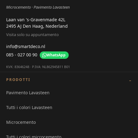
Microcemento
Pavimento Lavasteen
Laan van 's-Gravenmade 42L
2495 AJ Den Haag, Nederland
Visita solo su appuntamento
info@smartdeco.nl
085 - 027 00 90
WhatsApp
KVK: 83646248 · P.IVA: NL862945811 B01
PRODOTTI
Pavimento Lavasteen
Tutti i colori Lavasteen
Microcemento
Tutti i colori microcemento