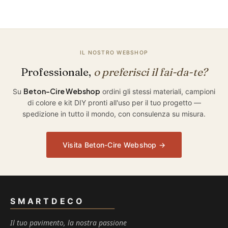
IL NOSTRO WEBSHOP
Professionale,
o preferisci il fai-da-te?
Beton-Cire Webshop
Su
ordini gli stessi materiali, campioni
di colore e kit DIY pronti all'uso per il tuo progetto —
spedizione in tutto il mondo, con consulenza su misura.
Visita Beton-Cire Webshop →
SMARTDECO
Il tuo pavimento, la nostra passione