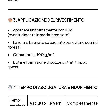
3. APPLICAZIONE DEL RIVESTIMENTO
Applicare uniformemente con rullo
(eventualmente in modo incrociato)
Lavorare bagnato su bagnato per evitare segni di
ripresa
Consumo:
±
100 g/m²
Evitare formazione di pozze o strati troppo
spessi
4. TEMPO DI ASCIUGATURA E INDURIMENTO
Temp.
Asciutto
Riverni
Completamente
ambient