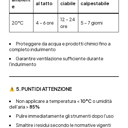
al tatto
ciabile
calpestabile
e
12 – 24
20°C
4 – 6 ore
5 – 7 giorni
ore
Proteggere da acqua e prodotti chimici fino a
completo indurimento
Garantire ventilazione sufficiente durante
l'indurimento
5. PUNTI DI ATTENZIONE
Non applicare a temperatura <
10°C
o umidità
dell'aria >
85%
Pulire immediatamente gli strumenti dopo l'uso
Smaltire i residui secondo le normative vigenti