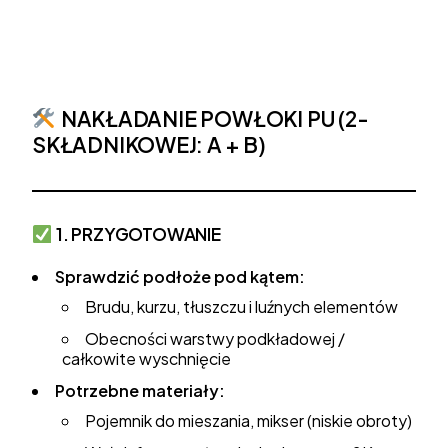
NAKŁADANIE POWŁOKI PU (2-
SKŁADNIKOWEJ: A + B)
1. PRZYGOTOWANIE
Sprawdzić podłoże pod kątem:
Brudu, kurzu, tłuszczu i luźnych elementów
Obecności warstwy podkładowej /
całkowite wyschnięcie
Potrzebne materiały:
Pojemnik do mieszania, mikser (niskie obroty)