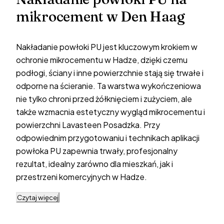
mikrocement w Den Haag
Nakładanie powłoki PU jest kluczowym krokiem w
ochronie mikrocementu w Hadze, dzięki czemu
podłogi, ściany i inne powierzchnie stają się trwałe i
odporne na ścieranie. Ta warstwa wykończeniowa
nie tylko chroni przed żółknięciem i zużyciem, ale
także wzmacnia estetyczny wygląd mikrocementu i
powierzchni Lavasteen Posadzka. Przy
odpowiednim przygotowaniu i technikach aplikacji
powłoka PU zapewnia trwały, profesjonalny
rezultat, idealny zarówno dla mieszkań, jak i
przestrzeni komercyjnych w Hadze.
Czytaj więcej