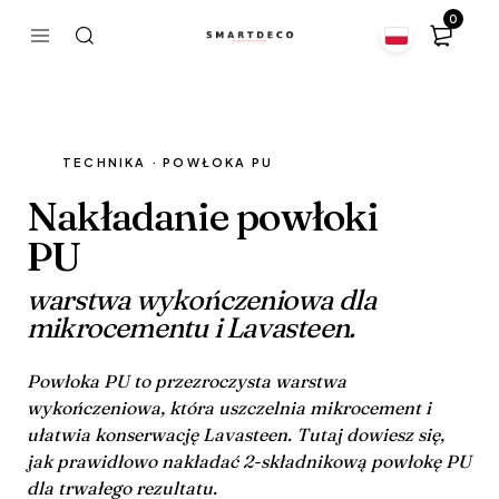
0
TECHNIKA · POWŁOKA PU
Nakładanie powłoki
PU
warstwa wykończeniowa dla
mikrocementu i Lavasteen.
Powłoka PU to przezroczysta warstwa
wykończeniowa, która uszczelnia mikrocement i
ułatwia konserwację Lavasteen. Tutaj dowiesz się,
jak prawidłowo nakładać 2-składnikową powłokę PU
dla trwałego rezultatu.