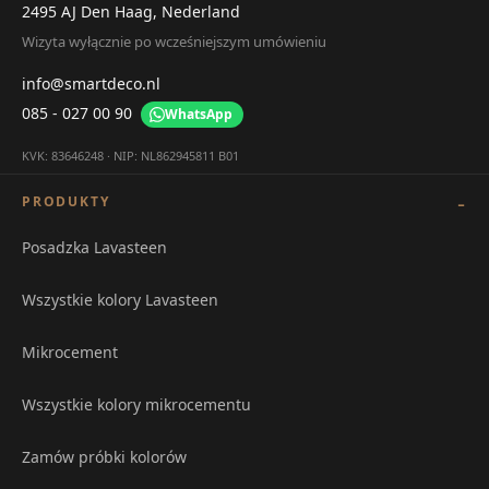
2495 AJ Den Haag, Nederland
Wizyta wyłącznie po wcześniejszym umówieniu
info@smartdeco.nl
085 - 027 00 90
WhatsApp
KVK: 83646248 · NIP: NL862945811 B01
PRODUKTY
Posadzka Lavasteen
Wszystkie kolory Lavasteen
Mikrocement
Wszystkie kolory mikrocementu
Zamów próbki kolorów